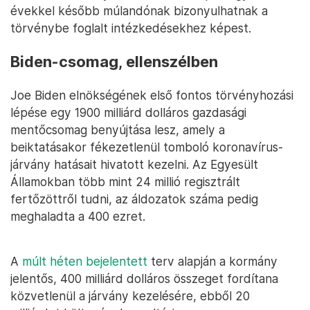
évekkel később múlandónak bizonyulhatnak a
törvénybe foglalt intézkedésekhez képest.
Biden-csomag, ellenszélben
Joe Biden elnökségének első fontos törvényhozási
lépése egy 1900 milliárd dolláros gazdasági
mentőcsomag benyújtása lesz, amely a
beiktatásakor fékezetlenül tomboló koronavírus-
járvány hatásait hivatott kezelni. Az Egyesült
Államokban több mint 24 millió regisztrált
fertőzöttről tudni, az áldozatok száma pedig
meghaladta a 400 ezret.
A
múlt héten bejelentett
terv alapján a kormány
jelentős, 400 milliárd dolláros összeget fordítana
közvetlenül a járvány kezelésére, ebből 20