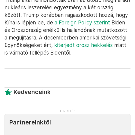
nukleáris leszerelési egyezmény a két ország
között. Trump korábban ragaszkodott hozzá, hogy
Kína is lépjen be, de
a Foreign Policy szerint
Biden
és Oroszország enélkül is hajlandónak mutatkozott
a megújításra. A decemberben amerikai szövetségi
ügynökségeket ért,
kiterjedt orosz hekkelés
miatt
is várható fellépés Bidentől.
Kedvenceink
Partnereinktől