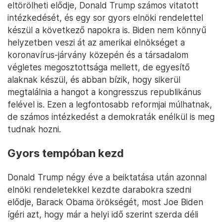
eltörölheti elődje, Donald Trump számos vitatott
intézkedését, és egy sor gyors elnöki rendelettel
készül a következő napokra is. Biden nem könnyű
helyzetben veszi át az amerikai elnökséget a
koronavírus-járvány közepén és a társadalom
végletes megosztottsága mellett, de egyesítő
alaknak készül, és abban bízik, hogy sikerül
megtalálnia a hangot a kongresszus republikánus
felével is. Ezen a legfontosabb reformjai múlhatnak,
de számos intézkedést a demokraták enélkül is meg
tudnak hozni.
Gyors tempóban kezd
Donald Trump négy éve a beiktatása után azonnal
elnöki rendeletekkel kezdte darabokra szedni
elődje, Barack Obama örökségét, most Joe Biden
ígéri azt, hogy már a helyi idő szerint szerda déli