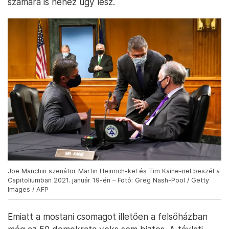
számára is nehéz ügy lesz.
Joe Manchin szenátor Martin Heinrich-kel és Tim Kaine-nel beszél a
Capitoliumban 2021. január 19-én – Fotó: Greg Nash-Pool / Getty
Images / AFP
Emiatt a mostani csomagot illetően a felsőházban