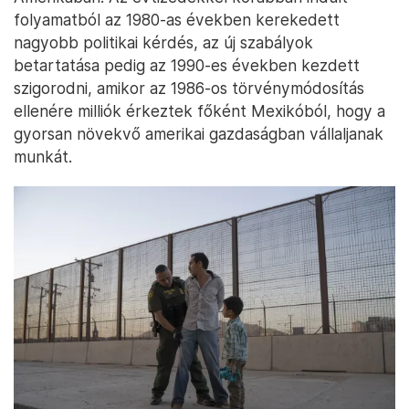
folyamatból az 1980-as években kerekedett
nagyobb politikai kérdés, az új szabályok
betartatása pedig az 1990-es években kezdett
szigorodni, amikor az 1986-os törvénymódosítás
ellenére milliók érkeztek főként Mexikóból, hogy a
gyorsan növekvő amerikai gazdaságban vállaljanak
munkát.