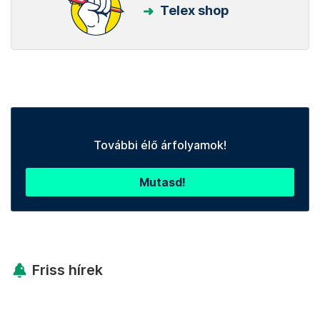
Telex shop
További élő árfolyamok!
Mutasd!
Friss hírek