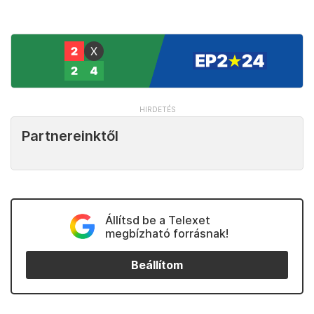
Partnereinktől
Állítsd be a Telexet
megbízható forrásnak!
Beállítom