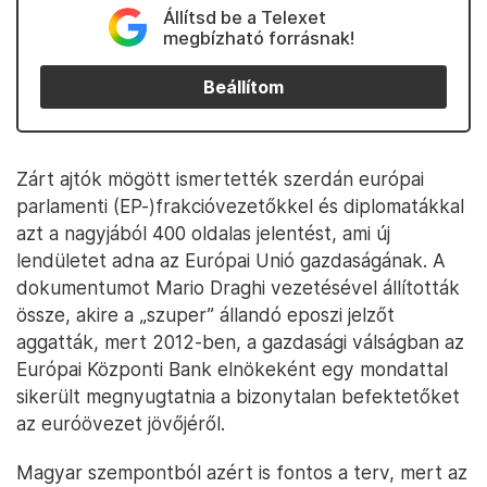
Állítsd be a Telexet
megbízható forrásnak!
Beállítom
Zárt ajtók mögött ismertették szerdán európai
parlamenti (EP-)frakcióvezetőkkel és diplomatákkal
azt a nagyjából 400 oldalas jelentést, ami új
lendületet adna az Európai Unió gazdaságának. A
dokumentumot Mario Draghi vezetésével állították
össze, akire a „szuper” állandó eposzi jelzőt
aggatták, mert 2012-ben, a gazdasági válságban az
Európai Központi Bank elnökeként egy mondattal
sikerült megnyugtatnia a bizonytalan befektetőket
az euróövezet jövőjéről.
Magyar szempontból azért is fontos a terv, mert az