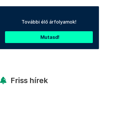
További élő árfolyamok!
Mutasd!
Friss hírek