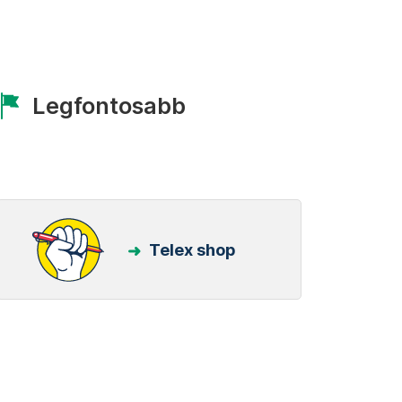
Legfontosabb
Telex shop