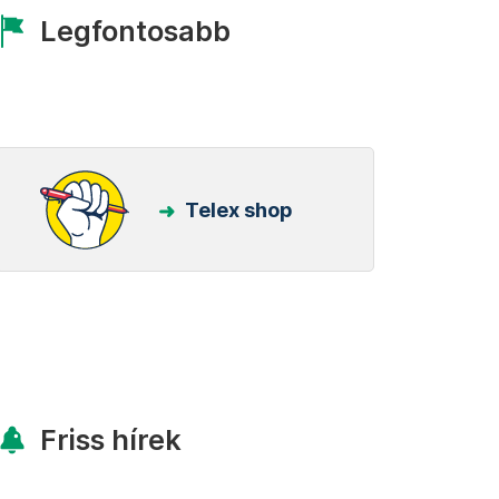
Legfontosabb
Telex shop
Friss hírek