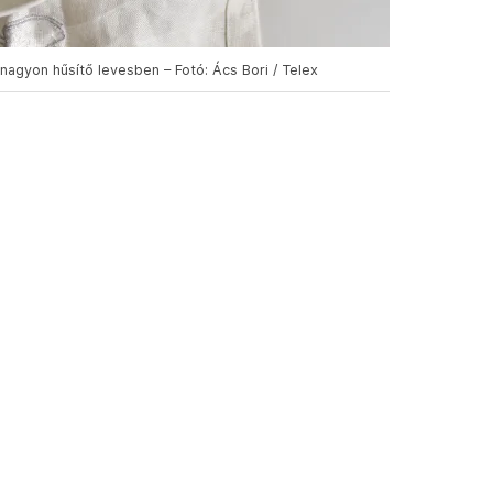
gyon hűsítő levesben – Fotó: Ács Bori / Telex