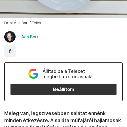
Fotó: Ács Bori / Telex
Ács Bori
Állítsd be a Telexet
megbízható forrásnak!
Beállítom
Meleg van, legszívesebben salátát ennénk
minden étkezésre. A saláta műfajáról hajlamosak