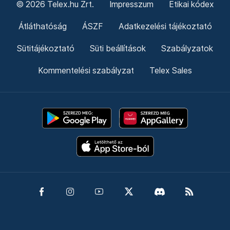
© 2026 Telex.hu Zrt.
Impresszum
Etikai kódex
Átláthatóság
ÁSZF
Adatkezelési tájékoztató
Sütitájékoztató
Süti beállítások
Szabályzatok
Kommentelési szabályzat
Telex Sales