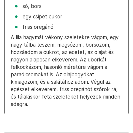
só, bors
egy csipet cukor
friss oregánó
A lila hagymát vékony szeletekre vágom, egy
nagy tálba teszem, megsózom, borsozom,
hozzáadom a cukrot, az ecetet, az olajat és
nagyon alaposan elkeverem. Az uborkát
felkockázom, hasonló méretűre vágom a
paradicsomokat is. Az olajbogyókat
kimagozom, és a salátához adom. Végül az
egészet elkeverem, friss oregánót szórok rá,
és tálaláskor feta szeleteket helyezek minden
adagra.