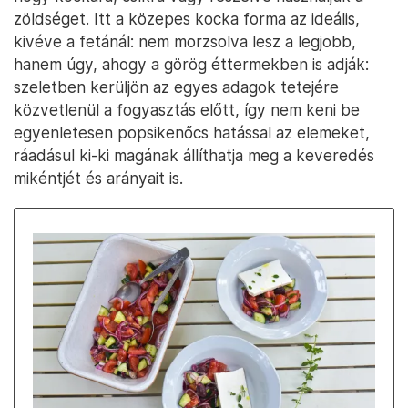
zöldséget. Itt a közepes kocka forma az ideális,
kivéve a fetánál: nem morzsolva lesz a legjobb,
hanem úgy, ahogy a görög éttermekben is adják:
szeletben kerüljön az egyes adagok tetejére
közvetlenül a fogyasztás előtt, így nem keni be
egyenletesen popsikenőcs hatással az elemeket,
ráadásul ki-ki magának állíthatja meg a keveredés
mikéntjét és arányait is.