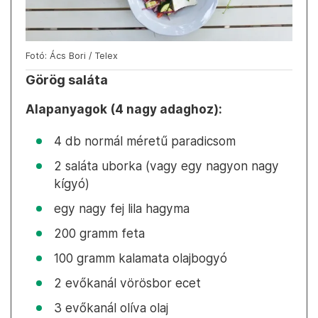
Fotó: Ács Bori / Telex
Görög saláta
Alapanyagok (4 nagy adaghoz):
4 db normál méretű paradicsom
2 saláta uborka (vagy egy nagyon nagy
kígyó)
egy nagy fej lila hagyma
200 gramm feta
100 gramm kalamata olajbogyó
2 evőkanál vörösbor ecet
3 evőkanál olíva olaj