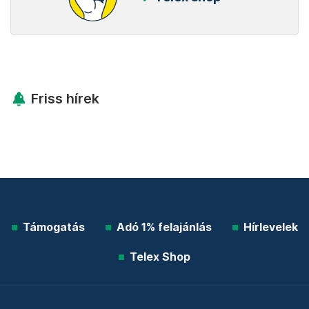
Friss hírek
Támogatás
Adó 1% felajánlás
Hírlevelek
Telex Shop