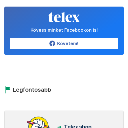
Kövess minket Facebookon is!
Követem!
Legfontosabb
Telex shop