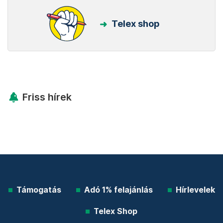
Telex shop
Friss hírek
Támogatás
Adó 1% felajánlás
Hírlevelek
Telex Shop