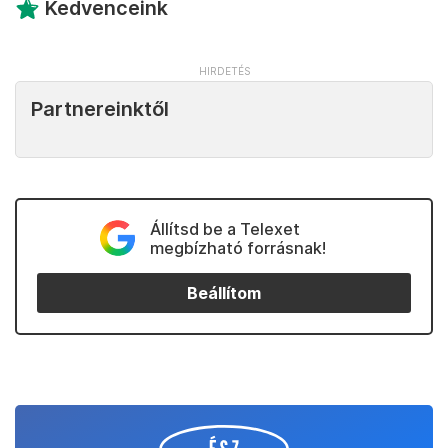
Kedvenceink
Partnereinktől
Állítsd be a Telexet
megbízható forrásnak!
Beállítom