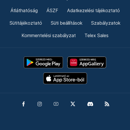
Átláthatóság
ÁSZF
Adatkezelési tájékoztató
Sütitájékoztató
Süti beállítások
Szabályzatok
Kommentelési szabályzat
Telex Sales