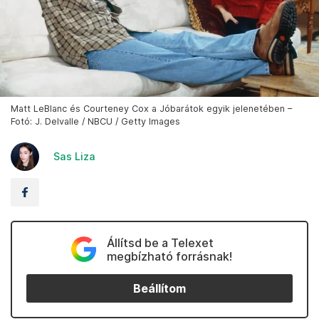
Matt LeBlanc és Courteney Cox a Jóbarátok egyik jelenetében –
Fotó: J. Delvalle / NBCU / Getty Images
Sas Liza
Állítsd be a Telexet
megbízható forrásnak!
Beállítom