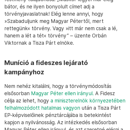
bátor, és ne ilyen bonyolult címet adj a
törvényjavaslatnak! Elég lenne annyi, hogy
»Szabaduljunk meg Magyar Pétertől, mert
rettegünk« törvény. Vagy »itt már nem csak a lé,
hanem a lét a tét« törvény” – üzente Orbán
Viktornak a Tisza Párt elnöke.
Muníció a fideszes lejárató
kampányhoz
Nem nehéz kitalálni, hogy a törvénymódosítás
elsősorban
Magyar Péter ellen irányul.
A Fidesz
célja az lehet, hogy
a miniszterelnök környezetében
felhalmozódott hatalmas vagyon
után a Tisza Párt
EP-képviselőinek pénztárcájába is betekintést
kapjon a nyilvánosság. Az intézkedés elsősorban
Magyar Péter ellen irányul, és azt szeretné elérni a