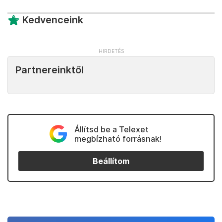
Kedvenceink
Partnereinktől
Állítsd be a Telexet
megbízható forrásnak!
Beállítom