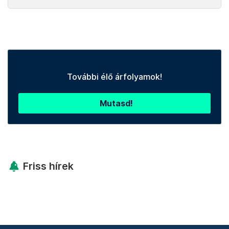
További élő árfolyamok!
Mutasd!
Friss hírek