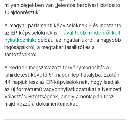
milyen cégekben van „jelentős befolyást biztosító
tulajdonrészük”.
A magyar parlamenti képviselőknek – és mostantól
az EP-képviselőknek is –
jóval több mindenről kell
nyilatkozniuk:
például az ingatlanjukról, a nagyobb
ingóságaikról, a megtakarításaikról és a
tartozásaikról.
A kedden megszavazott törvénymódosítás a
kihirdetést követő 61. napon lép hatályba. Ezután
44 napjuk lesz az EP-képviselőknek, hogy leadják
az új formátumú vagyonnyilatkozatukat a Nemzeti
Választási Bizottságnak, amely a honlapján teszi
majd közzé a dokumentumokat.