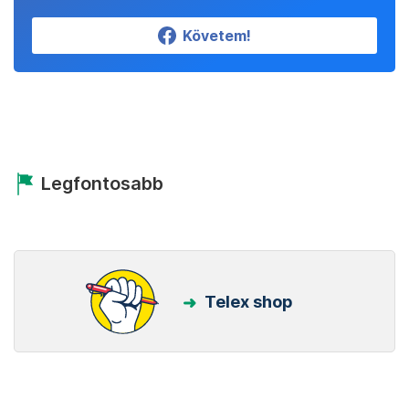
Követem!
Legfontosabb
Telex shop