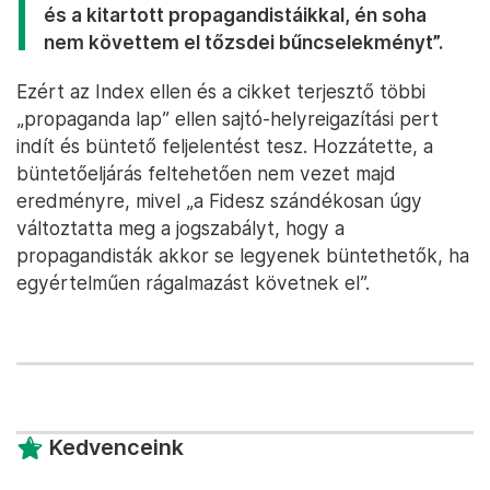
és a kitartott propagandistáikkal, én soha
nem követtem el tőzsdei bűncselekményt”.
Ezért az Index ellen és a cikket terjesztő többi
„propaganda lap” ellen sajtó-helyreigazítási pert
indít és büntető feljelentést tesz. Hozzátette, a
büntetőeljárás feltehetően nem vezet majd
eredményre, mivel „a Fidesz szándékosan úgy
változtatta meg a jogszabályt, hogy a
propagandisták akkor se legyenek büntethetők, ha
egyértelműen rágalmazást követnek el”.
Kedvenceink