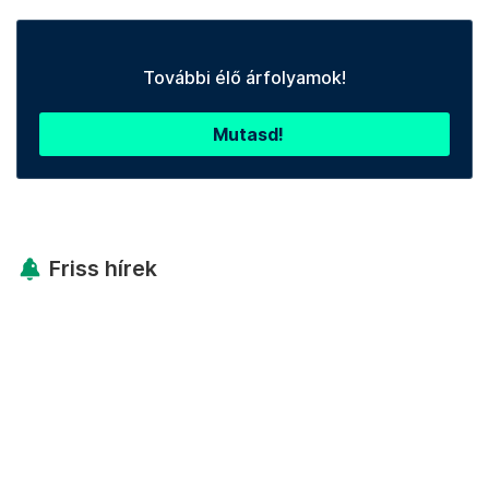
További élő árfolyamok!
Mutasd!
Friss hírek