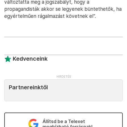
változtatta meg a jogszabályt, hogy a
propagandisták akkor se legyenek büntethetők, ha
egyértelműen rágalmazást követnek el”.
Kedvenceink
Partnereinktől
Állítsd be a Telexet
megbízható forrásnak!