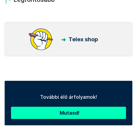
Telex shop
További élő árfolyamok!
Mutasd!