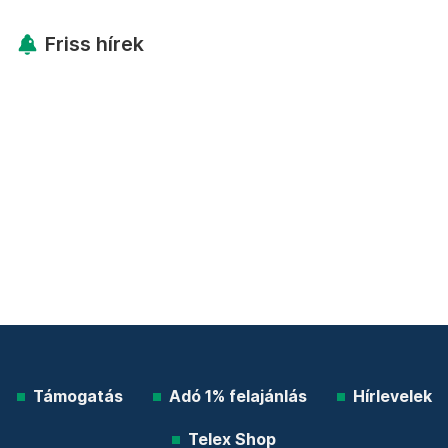
Friss hírek
Támogatás
Adó 1% felajánlás
Hírlevelek
Telex Shop