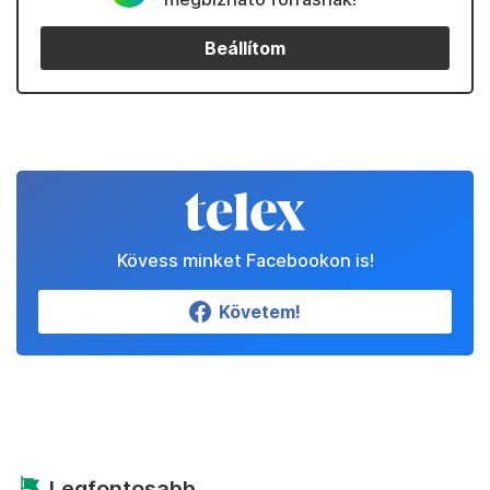
Beállítom
Kövess minket Facebookon is!
Követem!
Legfontosabb