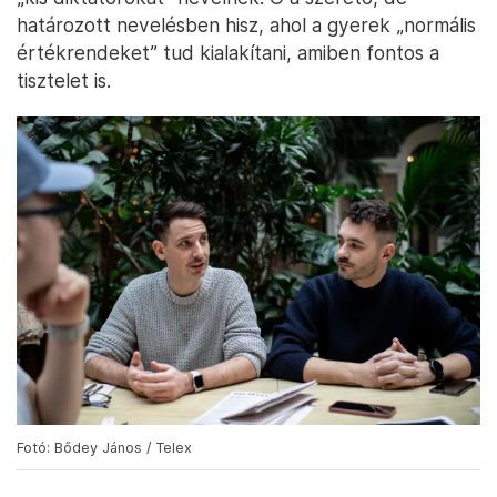
határozott nevelésben hisz, ahol a gyerek „normális
értékrendeket” tud kialakítani, amiben fontos a
tisztelet is.
Fotó: Bődey János / Telex