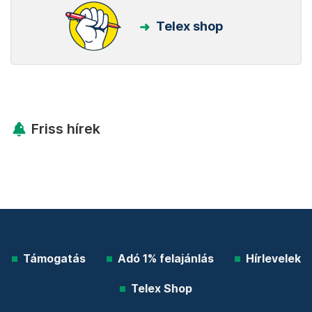
Telex shop
Friss hírek
Támogatás
Adó 1% felajánlás
Hírlevelek
Telex Shop