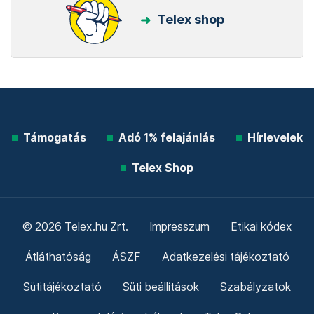
Telex shop
Támogatás
Adó 1% felajánlás
Hírlevelek
Telex Shop
© 2026 Telex.hu Zrt.
Impresszum
Etikai kódex
Átláthatóság
ÁSZF
Adatkezelési tájékoztató
Sütitájékoztató
Süti beállítások
Szabályzatok