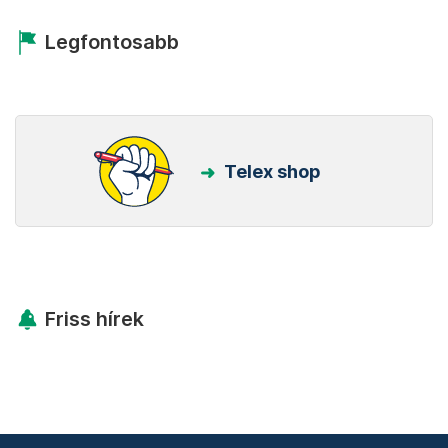
Legfontosabb
Telex shop
Friss hírek