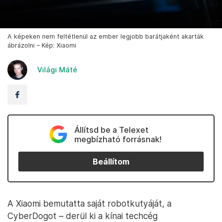
A képeken nem feltétlenül az ember legjobb barátjaként akarták
ábrázolni – Kép: Xiaomi
Világi Máté
Állítsd be a Telexet
megbízható forrásnak!
Beállítom
A Xiaomi bemutatta saját robotkutyáját, a
CyberDogot – derül ki a kínai techcég