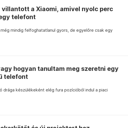
villantott a Xiaomi, amivel nyolc perc
 egy telefont
 még mindig felfoghatatlanul gyors, de egyelőre csak egy
avagy hogyan tanultam meg szeretni egy
 telefont
ó drága készülékeként elég fura pozícióból indul a piaci