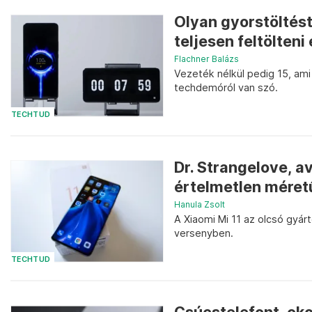
Olyan gyorstöltést 
teljesen feltölteni
Flachner Balázs
Vezeték nélkül pedig 15, ami
techdemóról van szó.
TECHTUD
Dr. Strangelove, 
értelmetlen méretű
Hanula Zsolt
A Xiaomi Mi 11 az olcsó gyárt
versenyben.
TECHTUD