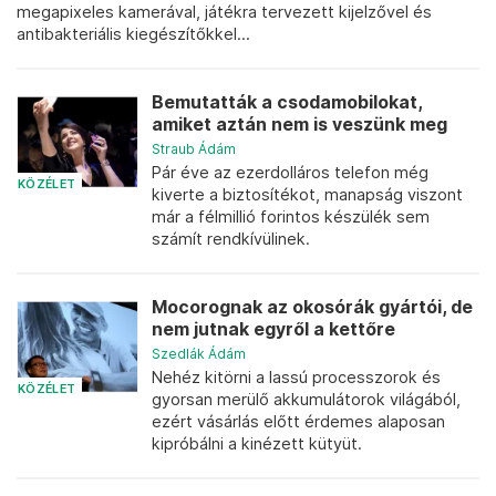
megapixeles kamerával, játékra tervezett kijelzővel és
antibakteriális kiegészítőkkel...
Bemutatták a csodamobilokat,
amiket aztán nem is veszünk meg
Straub Ádám
Pár éve az ezerdolláros telefon még
KÖZÉLET
kiverte a biztosítékot, manapság viszont
már a félmillió forintos készülék sem
számít rendkívülinek.
Mocorognak az okosórák gyártói, de
nem jutnak egyről a kettőre
Szedlák Ádám
Nehéz kitörni a lassú processzorok és
KÖZÉLET
gyorsan merülő akkumulátorok világából,
ezért vásárlás előtt érdemes alaposan
kipróbálni a kinézett kütyüt.