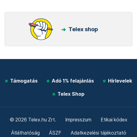
Telex shop
Támogatás
Adó 1% felajánlás
Hírlevelek
Telex Shop
© 2026 Telex.hu Zrt.
Impresszum
Etikai kódex
Átláthatóság
ÁSZF
Adatkezelési tájékoztató