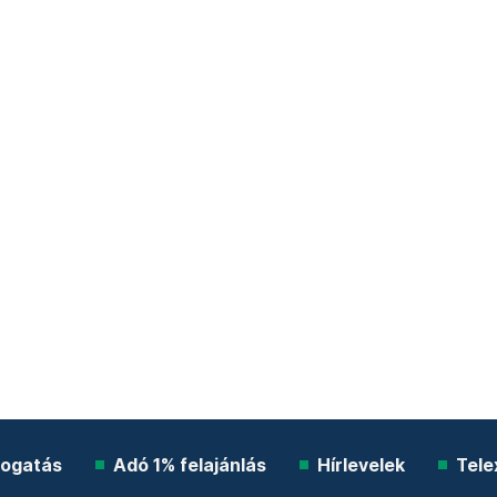
ogatás
Adó 1% felajánlás
Hírlevelek
Tele