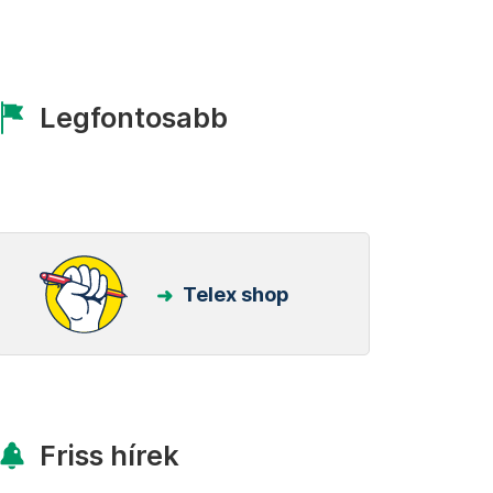
Legfontosabb
Telex shop
Friss hírek