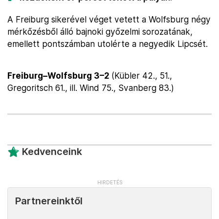
A Freiburg sikerével véget vetett a Wolfsburg négy
mérkőzésből álló bajnoki győzelmi sorozatának,
emellett pontszámban utolérte a negyedik Lipcsét.
Freiburg–Wolfsburg 3–2
(Kübler 42., 51.,
Gregoritsch 61., ill. Wind 75., Svanberg 83.)
Kedvenceink
Partnereinktől