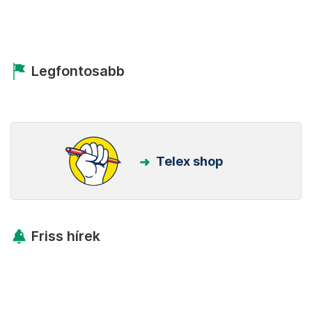
Legfontosabb
Telex shop
Friss hírek