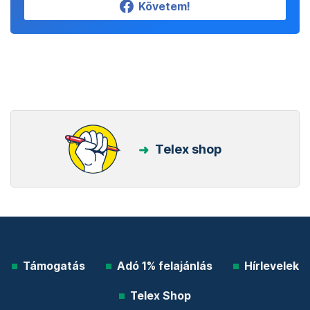
Követem!
Telex shop
Támogatás
Adó 1% felajánlás
Hírlevelek
Telex Shop