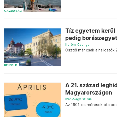
GAZDASÁG
Tíz egyetem kerül 
pedig borászegyet
Körömi Csongor
Ősztől már csak a hallgatók
BELFÖLD
A 21. század leghid
Magyarországon
Iván-Nagy Szilvia
Az 1901-es mérések óta pedig 