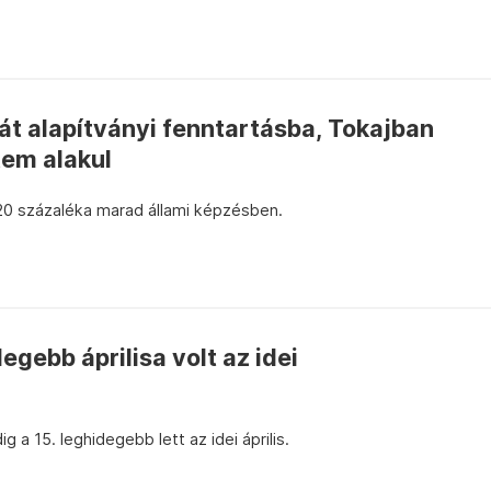
át alapítványi fenntartásba, Tokajban
em alakul
 20 százaléka marad állami képzésben.
egebb áprilisa volt az idei
a 15. leghidegebb lett az idei április.