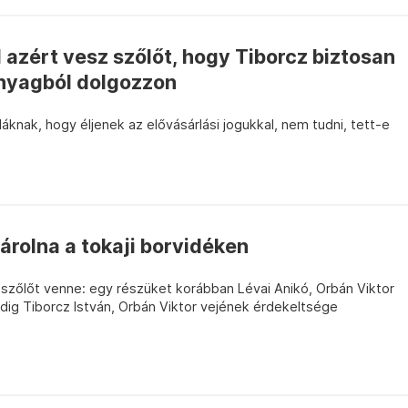
 azért vesz szőlőt, hogy Tiborcz biztosan
nyagból dolgozzon
áknak, hogy éljenek az elővásárlási jogukkal, nem tudni, tett-e
rolna a tokaji borvidéken
 szőlőt venne: egy részüket korábban Lévai Anikó, Orbán Viktor
dig Tiborcz István, Orbán Viktor vejének érdekeltsége