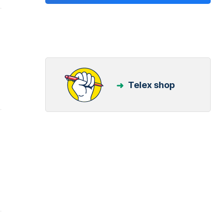
Telex shop
,