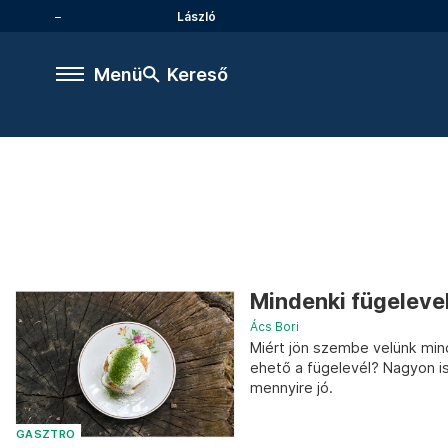
László
Menü
Kereső
Mindenki fügelevel
Ács Bori
Miért jön szembe velünk mind
ehető a fügelevél? Nagyon is
mennyire jó.
GASZTRO