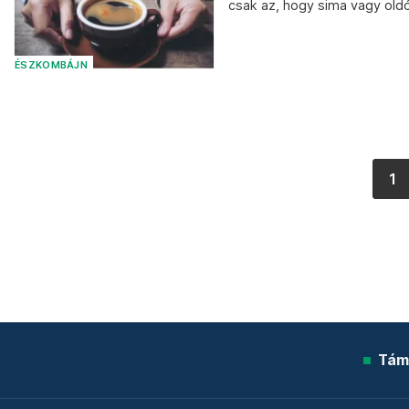
csak az, hogy sima vagy oldó
ÉSZKOMBÁJN
1
Tám