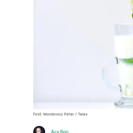
Fotó: Mondovics Péter / Telex
Ács Bori