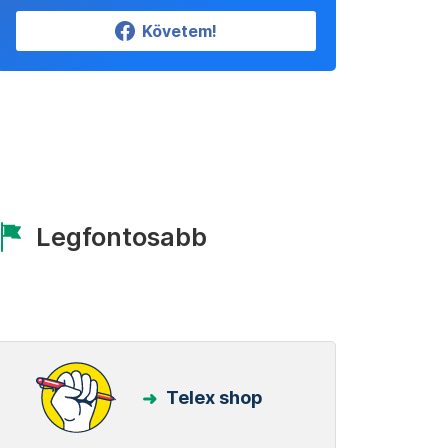
Követem!
Legfontosabb
Telex shop