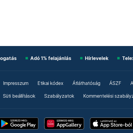
ogatás
Adó 1% felajánlás
Hírlevelek
Tele
Impresszum
Etikai kódex
Átláthatóság
ÁSZF
A
Süti beállítások
Szabályzatok
Kommentelési szabály