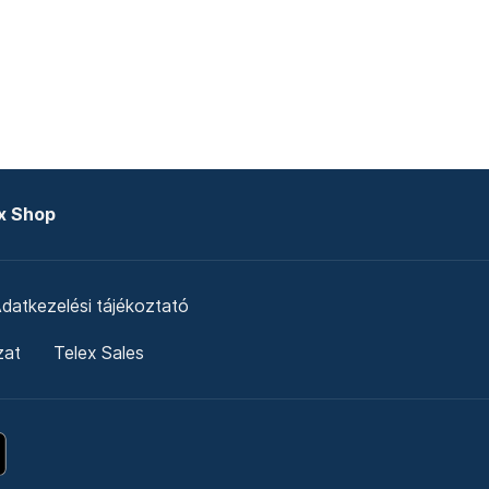
x Shop
datkezelési tájékoztató
zat
Telex Sales