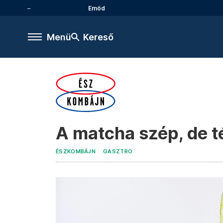
Emőd
Menü
Kereső
A matcha szép, de t
ÉSZKOMBÁJN
GASZTRO