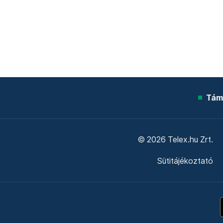
Tám
© 2026 Telex.hu Zrt.
Sütitájékoztató