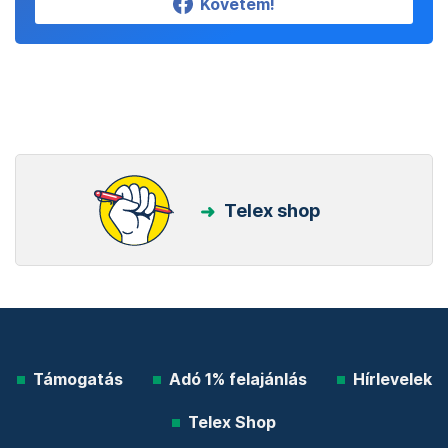
Követem!
Telex shop
Támogatás
Adó 1% felajánlás
Hírlevelek
Telex Shop