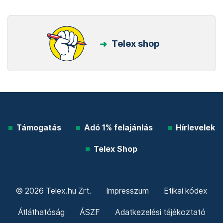
Telex shop
Támogatás
Adó 1% felajánlás
Hírlevelek
Telex Shop
© 2026 Telex.hu Zrt.
Impresszum
Etikai kódex
Átláthatóság
ÁSZF
Adatkezelési tájékoztató