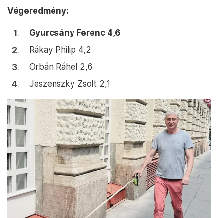
Végeredmény:
Gyurcsány Ferenc 4,6
Rákay Philip 4,2
Orbán Ráhel 2,6
Jeszenszky Zsolt 2,1