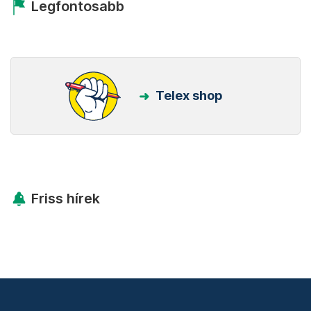
Legfontosabb
Telex shop
Friss hírek