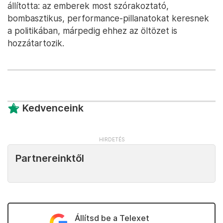
állította: az emberek most szórakoztató,
bombasztikus, performance-pillanatokat keresnek
a politikában, márpedig ehhez az öltözet is
hozzátartozik.
Kedvenceink
Partnereinktől
Állítsd be a Telexet