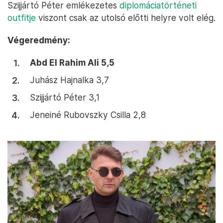
Szijjártó Péter emlékezetes
diplomáciatörténeti
outfitje
viszont csak az utolsó előtti helyre volt elég.
Végeredmény:
Abd El Rahim Ali 5,5
Juhász Hajnalka 3,7
Szijjártó Péter 3,1
Jeneiné Rubovszky Csilla 2,8