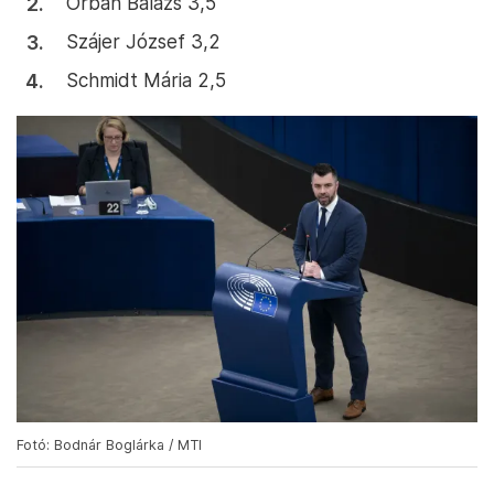
Orbán Balázs 3,5
Szájer József 3,2
Schmidt Mária 2,5
Fotó: Bodnár Boglárka / MTI