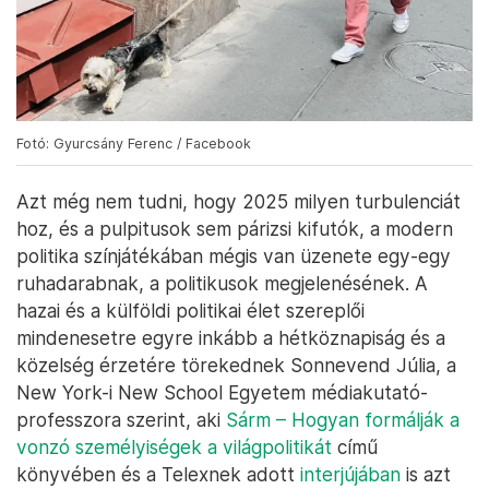
Fotó: Gyurcsány Ferenc / Facebook
Azt még nem tudni, hogy 2025 milyen turbulenciát
hoz, és a pulpitusok sem párizsi kifutók, a modern
politika színjátékában mégis van üzenete egy-egy
ruhadarabnak, a politikusok megjelenésének. A
hazai és a külföldi politikai élet szereplői
mindenesetre egyre inkább a hétköznapiság és a
közelség érzetére törekednek Sonnevend Júlia, a
New York-i New School Egyetem médiakutató-
professzora szerint, aki
Sárm – Hogyan formálják a
vonzó személyiségek a világpolitikát
című
könyvében és a Telexnek adott
interjújában
is azt