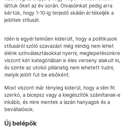
láttuk őket az év során. Olvasóinkat pedig arra
kértük, hogy 1-10-ig terjedő skálán értékeljék a
jelöltek stílusát.
Idén is egyértelműen kiderült, hogy a politikusok
stílusáról szóló szavazást még mindig nem lehet
élénk színválasztásokkal nyerni, meglepetésünkre
viszont két kategóriában is éles verseny alakult ki,
és szinte az utolsó pillanatig nem lehetett tudni,
melyik jelölt fut be elsőként.
Most viszont már tényleg kiderül, hogy a slim fit
szerkó, a bicepsz vagy a kiegészítők számítanak-e
inkább, és mire mentek a lazán hanyagok és a
bevállalósok.
Új belépők