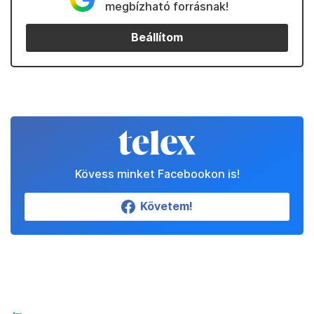
megbízható forrásnak!
Beállítom
Kövess minket Facebookon is!
Követem!