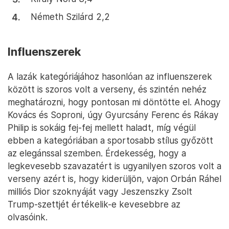
Németh Szilárd 2,2
Influenszerek
A lazák kategóriájához hasonlóan az influenszerek
között is szoros volt a verseny, és szintén nehéz
meghatározni, hogy pontosan mi döntötte el. Ahogy
Kovács és Soproni, úgy Gyurcsány Ferenc és Rákay
Philip is sokáig fej-fej mellett haladt, míg végül
ebben a kategóriában a sportosabb stílus győzött
az elegánssal szemben. Érdekesség, hogy a
legkevesebb szavazatért is ugyanilyen szoros volt a
verseny azért is, hogy kiderüljön, vajon Orbán Ráhel
milliós Dior szoknyáját vagy Jeszenszky Zsolt
Trump-szettjét értékelik-e kevesebbre az
olvasóink.