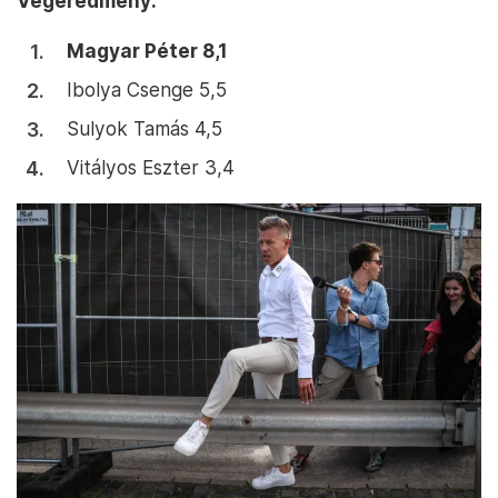
Végeredmény:
Magyar Péter 8,1
Ibolya Csenge 5,5
Sulyok Tamás 4,5
Vitályos Eszter 3,4