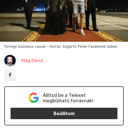
Foreign business casual – Forrás: Szijjártó Péter Facebook oldala
Klág Dávid
Állítsd be a Telexet
megbízható forrásnak!
Beállítom