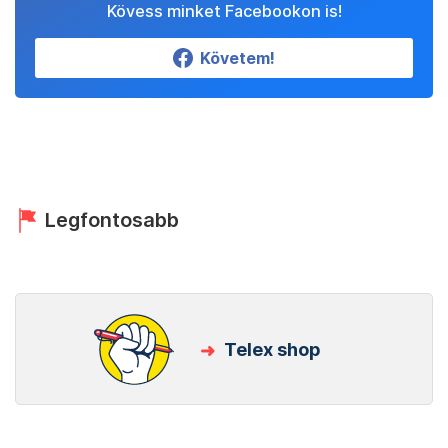
Kövess minket Facebookon is!
Követem!
Legfontosabb
Telex shop