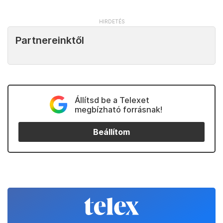
Partnereinktől
Állítsd be a Telexet
megbízható forrásnak!
Beállítom