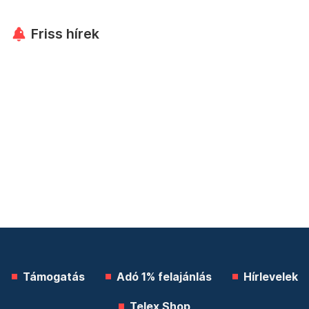
Friss hírek
Támogatás
Adó 1% felajánlás
Hírlevelek
Telex Shop