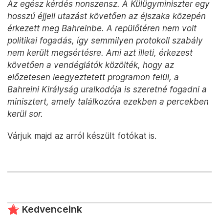
Az egész kérdés nonszensz. A Külügyminiszter egy
hosszú éjjeli utazást követően az éjszaka közepén
érkezett meg Bahreinbe. A repülőtéren nem volt
politikai fogadás, így semmilyen protokoll szabály
nem került megsértésre. Ami azt illeti, érkezest
követően a vendéglátók közölték, hogy az
előzetesen leegyeztetett programon felül, a
Bahreini Királyság uralkodója is szeretné fogadni a
minisztert, amely találkozóra ezekben a percekben
kerül sor.
Várjuk majd az arról készült fotókat is.
Kedvenceink