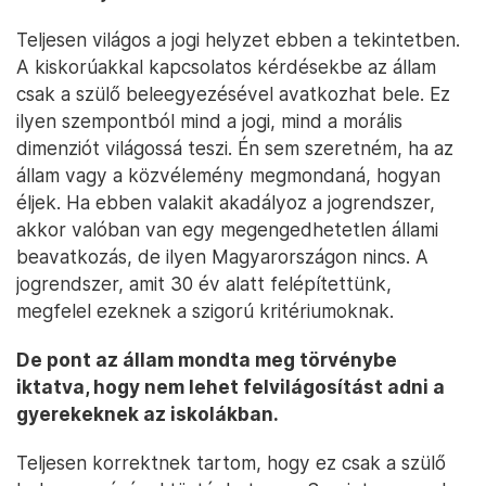
Teljesen világos a jogi helyzet ebben a tekintetben.
A kiskorúakkal kapcsolatos kérdésekbe az állam
csak a szülő beleegyezésével avatkozhat bele. Ez
ilyen szempontból mind a jogi, mind a morális
dimenziót világossá teszi. Én sem szeretném, ha az
állam vagy a közvélemény megmondaná, hogyan
éljek. Ha ebben valakit akadályoz a jogrendszer,
akkor valóban van egy megengedhetetlen állami
beavatkozás, de ilyen Magyarországon nincs. A
jogrendszer, amit 30 év alatt felépítettünk,
megfelel ezeknek a szigorú kritériumoknak.
De pont az állam mondta meg törvénybe
iktatva, hogy nem lehet felvilágosítást adni a
gyerekeknek az iskolákban.
Teljesen korrektnek tartom, hogy ez csak a szülő