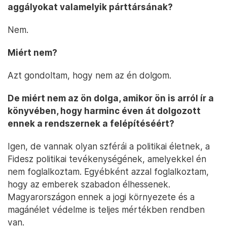
aggályokat valamelyik párttársának?
Nem.
Miért nem?
Azt gondoltam, hogy nem az én dolgom.
De miért nem az ön dolga, amikor ön is arról ír a
könyvében, hogy harminc éven át dolgozott
ennek a rendszernek a felépítéséért?
Igen, de vannak olyan szférái a politikai életnek, a
Fidesz politikai tevékenységének, amelyekkel én
nem foglalkoztam. Egyébként azzal foglalkoztam,
hogy az emberek szabadon élhessenek.
Magyarországon ennek a jogi környezete és a
magánélet védelme is teljes mértékben rendben
van.