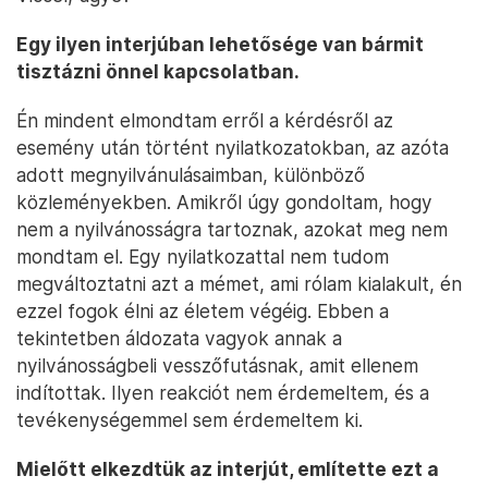
Egy ilyen interjúban lehetősége van bármit
tisztázni önnel kapcsolatban.
Én mindent elmondtam erről a kérdésről az
esemény után történt nyilatkozatokban, az azóta
adott megnyilvánulásaimban, különböző
közleményekben. Amikről úgy gondoltam, hogy
nem a nyilvánosságra tartoznak, azokat meg nem
mondtam el. Egy nyilatkozattal nem tudom
megváltoztatni azt a mémet, ami rólam kialakult, én
ezzel fogok élni az életem végéig. Ebben a
tekintetben áldozata vagyok annak a
nyilvánosságbeli vesszőfutásnak, amit ellenem
indítottak. Ilyen reakciót nem érdemeltem, és a
tevékenységemmel sem érdemeltem ki.
Mielőtt elkezdtük az interjút, említette ezt a