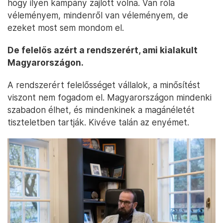
hogy ilyen kampány zajlott volna. Van róla
véleményem, mindenről van véleményem, de
ezeket most sem mondom el.
De felelős azért a rendszerért, ami kialakult
Magyarországon.
A rendszerért felelősséget vállalok, a minősítést
viszont nem fogadom el. Magyarországon mindenki
szabadon élhet, és mindenkinek a magánéletét
tiszteletben tartják. Kivéve talán az enyémet.