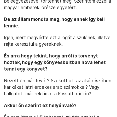
beleegyezésével történhet meg. Szerintem ezzel a
magyar emberek jórésze egyetért.
De az állam mondta meg, hogy ennek így kell
lennie.
Igen, mert megvédte ezt a jogát a szülőnek, illetve
rajta keresztül a gyereknek.
És arra hogy tekint, hogy arról is törvényt
hoztak, hogy egy könyvesboltban hova lehet
tenni egy könyvet?
Nézett ön már tévét? Szokott ott az alsó részében
karikákat látni érdekes arab számokkal? Vagy
hallgatott már reklámot a Kossuth rádión?
Akkor ön szerint ez helyénvaló?