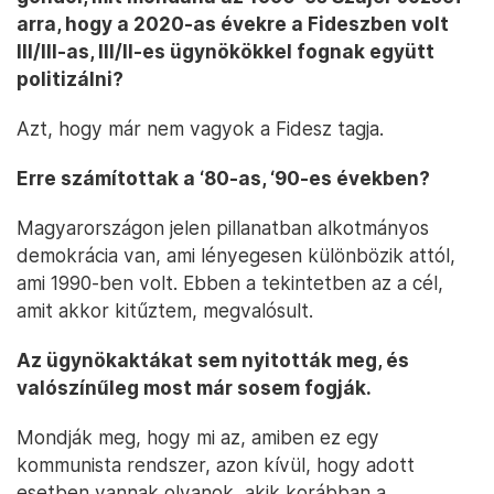
arra, hogy a 2020-as évekre a Fideszben volt
III/III-as, III/II-es ügynökökkel fognak együtt
politizálni?
Azt, hogy már nem vagyok a Fidesz tagja.
Erre számítottak a ‘80-as, ‘90-es években?
Magyarországon jelen pillanatban alkotmányos
demokrácia van, ami lényegesen különbözik attól,
ami 1990-ben volt. Ebben a tekintetben az a cél,
amit akkor kitűztem, megvalósult.
Az ügynökaktákat sem nyitották meg, és
valószínűleg most már sosem fogják.
Mondják meg, hogy mi az, amiben ez egy
kommunista rendszer, azon kívül, hogy adott
esetben vannak olyanok, akik korábban a