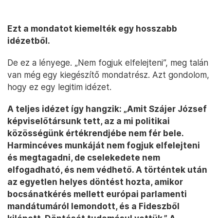
Ezt a mondatot kiemelték egy hosszabb
idézetből.
De ez a lényege. „Nem fogjuk elfelejteni”, meg talán
van még egy kiegészítő mondatrész. Azt gondolom,
hogy ez egy legitim idézet.
A teljes idézet így hangzik: „Amit Szájer József
képviselőtársunk tett, az a mi politikai
közösségünk értékrendjébe nem fér bele.
Harmincéves munkáját nem fogjuk elfelejteni
és megtagadni, de cselekedete nem
elfogadható, és nem védhető. A történtek után
az egyetlen helyes döntést hozta, amikor
bocsánatkérés mellett európai parlamenti
mandátumáról lemondott, és a Fideszből