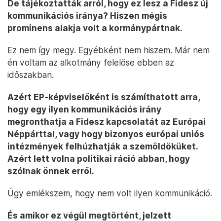
De tájékoztatták arról, hogy ez lesz a Fidesz új
kommunikációs iránya? Hiszen mégis
prominens alakja volt a kormánypártnak.
Ez nem így megy. Egyébként nem hiszem. Már nem
én voltam az alkotmány felelőse ebben az
időszakban.
Azért EP-képviselőként is számíthatott arra,
hogy egy ilyen kommunikációs irány
megronthatja a Fidesz kapcsolatát az Európai
Néppárttal, vagy hogy bizonyos európai uniós
intézmények felhúzhatják a szemöldöküket.
Azért lett volna politikai ráció abban, hogy
szólnak önnek erről.
Úgy emlékszem, hogy nem volt ilyen kommunikáció.
És amikor ez végül megtörtént, jelzett