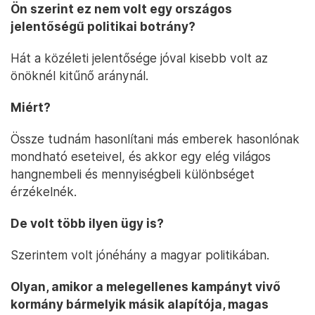
Ön szerint ez nem volt egy országos
jelentőségű politikai botrány?
Hát a közéleti jelentősége jóval kisebb volt az
önöknél kitűnő aránynál.
Miért?
Össze tudnám hasonlítani más emberek hasonlónak
mondható eseteivel, és akkor egy elég világos
hangnembeli és mennyiségbeli különbséget
érzékelnék.
De volt több ilyen ügy is?
Szerintem volt jónéhány a magyar politikában.
Olyan, amikor a melegellenes kampányt vivő
kormány bármelyik másik alapítója, magas