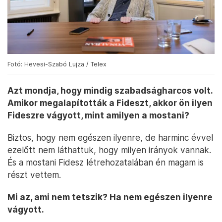
Fotó: Hevesi-Szabó Lujza / Telex
Azt mondja, hogy mindig szabadságharcos volt.
Amikor megalapították a Fideszt, akkor ön ilyen
Fideszre vágyott, mint amilyen a mostani?
Biztos, hogy nem egészen ilyenre, de harminc évvel
ezelőtt nem láthattuk, hogy milyen irányok vannak.
És a mostani Fidesz létrehozatalában én magam is
részt vettem.
Mi az, ami nem tetszik? Ha nem egészen ilyenre
vágyott.