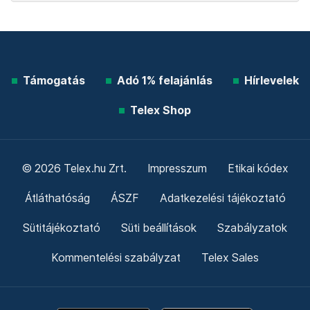
Támogatás
Adó 1% felajánlás
Hírlevelek
Telex Shop
© 2026 Telex.hu Zrt.
Impresszum
Etikai kódex
Átláthatóság
ÁSZF
Adatkezelési tájékoztató
Sütitájékoztató
Süti beállítások
Szabályzatok
Kommentelési szabályzat
Telex Sales