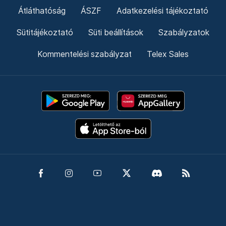
Átláthatóság
ÁSZF
Adatkezelési tájékoztató
Sütitájékoztató
Süti beállítások
Szabályzatok
Kommentelési szabályzat
Telex Sales