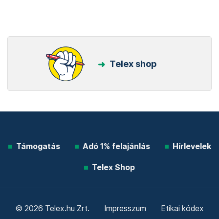
Telex shop
Támogatás
Adó 1% felajánlás
Hírlevelek
Telex Shop
© 2026 Telex.hu Zrt.
Impresszum
Etikai kódex