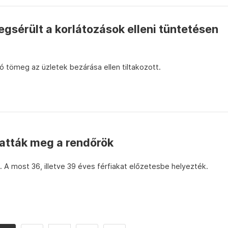
sérült a korlátozások elleni tüntetésen
ló tömeg az üzletek bezárása ellen tiltakozott.
hatták meg a rendőrök
 A most 36, illetve 39 éves férfiakat előzetesbe helyezték.