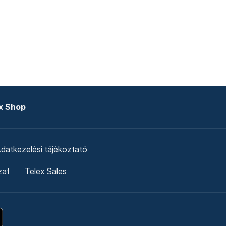
x Shop
datkezelési tájékoztató
zat
Telex Sales