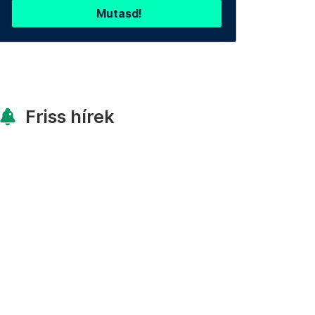
Mutasd!
Friss hírek