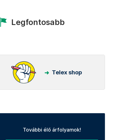
Legfontosabb
Telex shop
További élő árfolyamok!