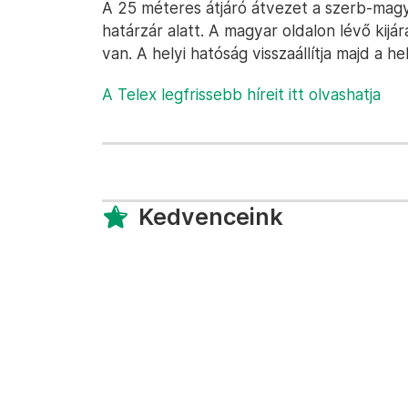
A 25 méteres átjáró átvezet a szerb-magy
határzár alatt. A magyar oldalon lévő kijá
van. A helyi hatóság visszaállítja majd a he
A Telex legfrissebb híreit itt olvashatja
Kedvenceink