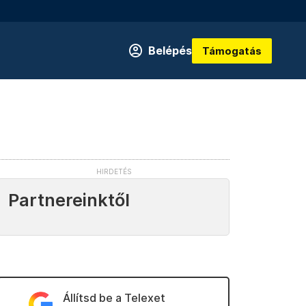
Belépés
Támogatás
Partnereinktől
Állítsd be a Telexet