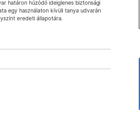
ar határon húzódó ideiglenes biztonsági
rata egy használaton kívüli tanya udvarán
lyszínt eredeti állapotára.