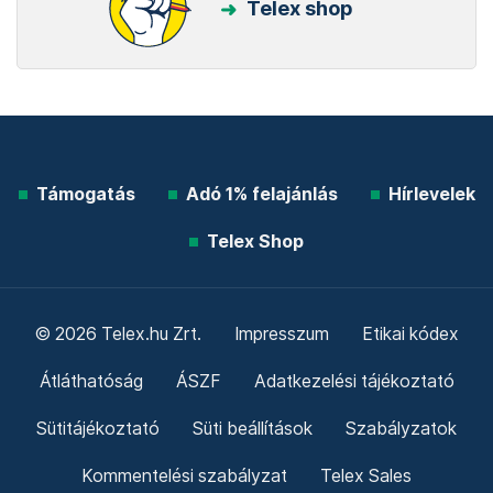
Telex shop
Támogatás
Adó 1% felajánlás
Hírlevelek
Telex Shop
© 2026 Telex.hu Zrt.
Impresszum
Etikai kódex
Átláthatóság
ÁSZF
Adatkezelési tájékoztató
Sütitájékoztató
Süti beállítások
Szabályzatok
Kommentelési szabályzat
Telex Sales