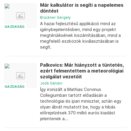
Már kalkulátor is segíti a napelemes
döntést
Brückner Gergely
A hazai fejlesztésű applikáció mind az
GAZDASÁG
igénybejelentésben, mind egy projekt
megtérülésének kiszámításában, mind a
megfelelő eszközök kiválasztásában is
segít.
Palkovics: Már hiányzott a tüntetés,
ezért felmentettem a meteorológiai
szolgálat vezetőit
Joób Sándor
GAZDASÁG
Így ironizált a Mathias Corvinus
Collegiumban tartott előadásán a
technológiai és ipari miniszter, aztán egy
olyan ábrát mutatott be, hogy a hibás
előrejelzések 370 millió eurós kiadást
jelentenek a...