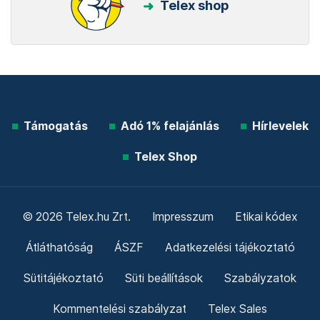
Telex shop
Támogatás
Adó 1% felajánlás
Hírlevelek
Telex Shop
© 2026 Telex.hu Zrt.
Impresszum
Etikai kódex
Átláthatóság
ÁSZF
Adatkezelési tájékoztató
Sütitájékoztató
Süti beállítások
Szabályzatok
Kommentelési szabályzat
Telex Sales