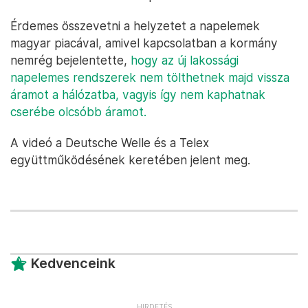
Érdemes összevetni a helyzetet a napelemek
magyar piacával, amivel kapcsolatban a kormány
nemrég bejelentette,
hogy az új lakossági
napelemes rendszerek nem tölthetnek majd vissza
áramot a hálózatba, vagyis így nem kaphatnak
cserébe olcsóbb áramot.
A videó a Deutsche Welle és a Telex
együttműködésének keretében jelent meg.
Kedvenceink