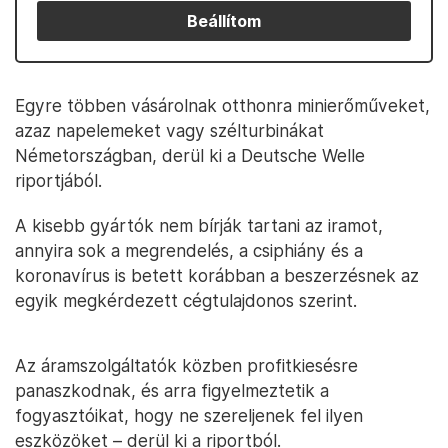
Beállítom
Egyre többen vásárolnak otthonra minierőműveket,
azaz napelemeket vagy szélturbinákat
Németországban, derül ki a Deutsche Welle
riportjából.
A kisebb gyártók nem bírják tartani az iramot,
annyira sok a megrendelés, a csiphiány és a
koronavírus is betett korábban a beszerzésnek az
egyik megkérdezett cégtulajdonos szerint.
Az áramszolgáltatók közben profitkiesésre
panaszkodnak, és arra figyelmeztetik a
fogyasztóikat, hogy ne szereljenek fel ilyen
eszközöket – derül ki a riportból.