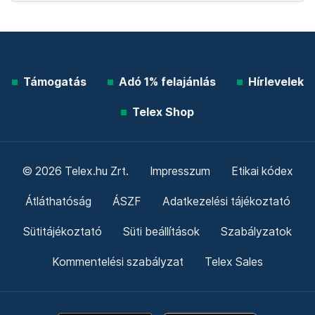
Támogatás
Adó 1% felajánlás
Hírlevelek
Telex Shop
© 2026 Telex.hu Zrt.
Impresszum
Etikai kódex
Átláthatóság
ÁSZF
Adatkezelési tájékoztató
Sütitájékoztató
Süti beállítások
Szabályzatok
Kommentelési szabályzat
Telex Sales