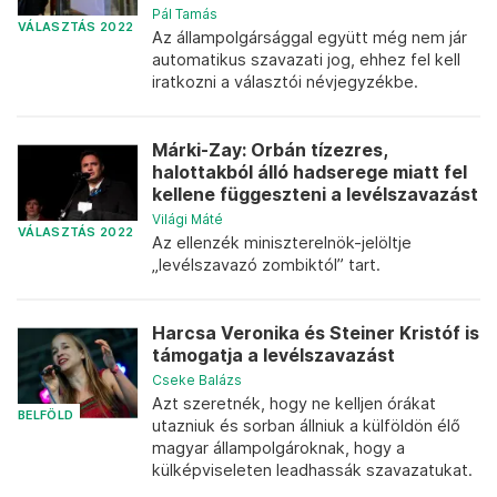
Pál Tamás
VÁLASZTÁS 2022
Az állampolgársággal együtt még nem jár
automatikus szavazati jog, ehhez fel kell
iratkozni a választói névjegyzékbe.
Márki-Zay: Orbán tízezres,
halottakból álló hadserege miatt fel
kellene függeszteni a levélszavazást
Világi Máté
VÁLASZTÁS 2022
Az ellenzék miniszterelnök-jelöltje
„levélszavazó zombiktól” tart.
Harcsa Veronika és Steiner Kristóf is
támogatja a levélszavazást
Cseke Balázs
Azt szeretnék, hogy ne kelljen órákat
BELFÖLD
utazniuk és sorban állniuk a külföldön élő
magyar állampolgároknak, hogy a
külképviseleten leadhassák szavazatukat.