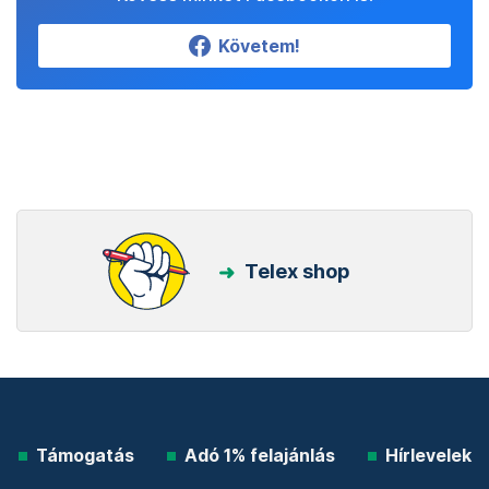
Követem!
Telex shop
Támogatás
Adó 1% felajánlás
Hírlevelek