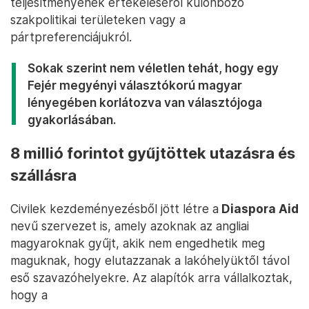
teljesítményének értékeléséről különböző
szakpolitikai területeken vagy a
pártpreferenciájukról.
Sokak szerint nem véletlen tehát, hogy egy
Fejér megyényi választókorú magyar
lényegében korlátozva van választójoga
gyakorlásában.
8 millió forintot gyűjtöttek utazásra és
szállásra
Civilek kezdeményezésből jött létre a
Diaspora Aid
nevű szervezet is, amely azoknak az angliai
magyaroknak gyűjt, akik nem engedhetik meg
maguknak, hogy elutazzanak a lakóhelyüktől távol
eső szavazóhelyekre. Az alapítók arra vállalkoztak,
hogy a