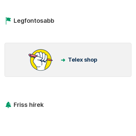
Legfontosabb
Telex shop
Friss hírek