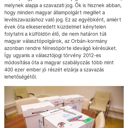
melynek alapja a szavazati jog. Ők is hisznek abban,
hogy minden magyar állampolgárt megillet a
levélszavazáshoz való jog. Ez az egyébként, amiért
évek óta elkeseredett küzdelmet kénytelen
folytatni a külföldön élő, de nem határon túli
magyar választópolgárok, az Orbán-kormány
azonban rendre félresöpörte idevágó kérésüket.
Így ugyanis a választójogi törvény 2012-es
módosítása óta a magyar szabályozás több mint
400 ezer ember jó részét elzárja a szavazás
lehetőségétől.