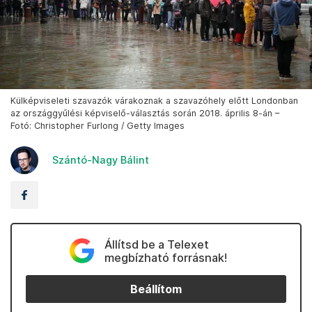
Külképviseleti szavazók várakoznak a szavazóhely előtt Londonban
az országgyűlési képviselő-választás során 2018. április 8-án –
Fotó: Christopher Furlong / Getty Images
Szántó-Nagy Bálint
Állítsd be a Telexet
megbízható forrásnak!
Beállítom