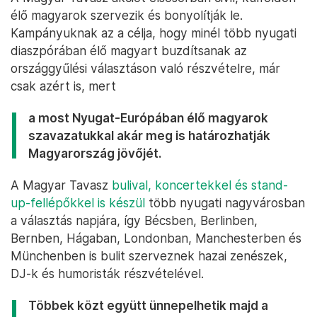
élő magyarok szervezik és bonyolítják le.
Kampányuknak az a célja, hogy minél több nyugati
diaszpórában élő magyart buzdítsanak az
országgyűlési választáson való részvételre, már
csak azért is, mert
a most Nyugat-Európában élő magyarok
szavazatukkal akár meg is határozhatják
Magyarország jövőjét.
A Magyar Tavasz
bulival, koncertekkel és stand-
up-fellépőkkel is készül
több nyugati nagyvárosban
a választás napjára, így Bécsben, Berlinben,
Bernben, Hágaban, Londonban, Manchesterben és
Münchenben is bulit szerveznek hazai zenészek,
DJ-k és humoristák részvételével.
Többek közt együtt ünnepelhetik majd a