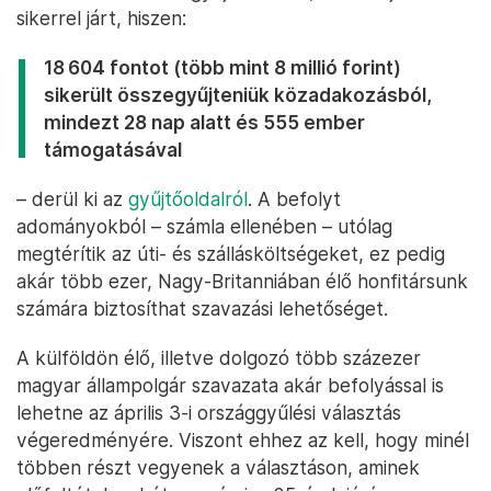
sikerrel járt, hiszen:
18 604 fontot (több mint 8 millió forint)
sikerült összegyűjteniük közadakozásból,
mindezt 28 nap alatt és 555 ember
támogatásával
– derül ki az
gyűjtőoldalról
. A befolyt
adományokból – számla ellenében – utólag
megtérítik az úti- és szállásköltségeket, ez pedig
akár több ezer, Nagy-Britanniában élő honfitársunk
számára biztosíthat szavazási lehetőséget.
A külföldön élő, illetve dolgozó több százezer
magyar állampolgár szavazata akár befolyással is
lehetne az április 3-i országgyűlési választás
végeredményére. Viszont ehhez az kell, hogy minél
többen részt vegyenek a választáson, aminek