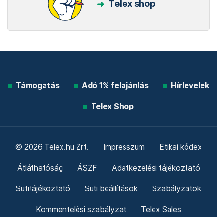
Telex shop
Támogatás
Adó 1% felajánlás
Hírlevelek
Telex Shop
© 2026 Telex.hu Zrt.
Impresszum
Etikai kódex
Átláthatóság
ÁSZF
Adatkezelési tájékoztató
Sütitájékoztató
Süti beállítások
Szabályzatok
Kommentelési szabályzat
Telex Sales