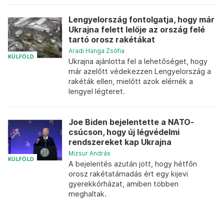
Lengyelország fontolgatja, hogy már
Ukrajna felett lelője az ország felé
tartó orosz rakétákat
Aradi Hanga Zsófia
KÜLFÖLD
Ukrajna ajánlotta fel a lehetőséget, hogy
már azelőtt védekezzen Lengyelország a
rakéták ellen, mielőtt azok elérnék a
lengyel légteret.
Joe Biden bejelentette a NATO-
csúcson, hogy új légvédelmi
rendszereket kap Ukrajna
Mizsur András
KÜLFÖLD
A bejelentés azután jött, hogy hétfőn
orosz rakétatámadás ért egy kijevi
gyerekkórházat, amiben többen
meghaltak.