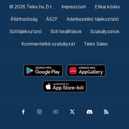
© 2026 Telex.hu Zrt.
Impresszum
Etikai kódex
Átláthatóság
ÁSZF
Adatkezelési tájékoztató
Sütitájékoztató
Süti beállítások
Szabályzatok
Kommentelési szabályzat
Telex Sales