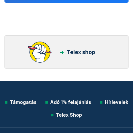
Telex shop
Támogatás
Adó 1% felajánlás
Hírlevelek
Telex Shop