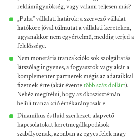
reklámügynökség, vagy valami teljesen más?
„Puha” vállalati határok: a szervező vállalat
hatóköre jóval túlmutat a vállalati kereteken,
ugyanakkor nem egyértelmű, meddig terjed a
felelőssége.
Nem monetáris tranzakciók: sok szolgáltatás
látszólag ingyenes, a fogyasztók vagy akár a
komplementer partnerek mégis az adataikkal
fizetnek érte (akár évente
több száz dollárt
).
Nehéz megítélni, hogy az ökoszisztémán
belüli tranzakció értékarányosak-e.
Dinamikus és fluid szerkezet: alapvető
kapcsolatokat keretmegállapodások
szabályoznak, azonban az egyes felek nagy