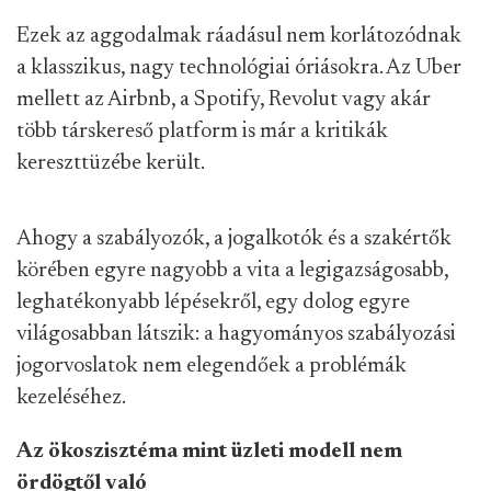
Ezek az aggodalmak ráadásul nem korlátozódnak
a klasszikus, nagy technológiai óriásokra. Az Uber
mellett az Airbnb, a Spotify, Revolut vagy akár
több társkereső platform is már a kritikák
kereszttüzébe került.
Ahogy a szabályozók, a jogalkotók és a szakértők
körében egyre nagyobb a vita a legigazságosabb,
leghatékonyabb lépésekről, egy dolog egyre
világosabban látszik: a hagyományos szabályozási
jogorvoslatok nem elegendőek a problémák
kezeléséhez.
Az ökoszisztéma mint üzleti modell nem
ördögtől való