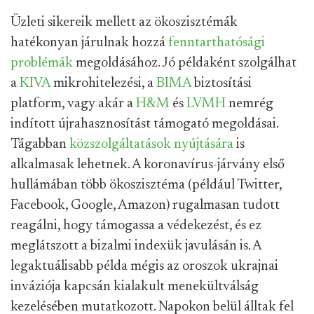
Üzleti sikereik mellett az ökoszisztémák
hatékonyan járulnak hozzá
fenntarthatósági
problémák
megoldásához. Jó példaként szolgálhat
a
KIVA
mikrohitelezési, a
BIMA
biztosítási
platform, vagy akár a
H&M
és
LVMH
nemrég
indított újrahasznosítást támogató megoldásai.
Tágabban
közszolgáltatások nyújtására
is
alkalmasak lehetnek. A koronavírus-járvány első
hullámában több ökoszisztéma (például Twitter,
Facebook, Google, Amazon) rugalmasan tudott
reagálni, hogy támogassa a védekezést, és ez
meglátszott a bizalmi indexük javulásán is. A
legaktuálisabb példa mégis az oroszok ukrajnai
inváziója kapcsán kialakult menekültválság
kezelésében mutatkozott. Napokon belül álltak fel