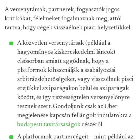
A versenytársak, partnerek, fogyasztók jogos
kritikákat, félelmeket fogalmaznak meg, attól
tartva, hogy cégek visszaélnek piaci helyzetükkel.
A közvetlen versenytársak (például a
hagyományos kiskereskedelmi láncok)
elsősorban amiatt aggódnak, hogy a
platformok kihasználják a szabályozási
arbitrázslehetőségeket, vagy visszaélnek piaci
erejükkel az iparágakon belül és az iparágak
között, és így tisztességtelen versenyelőnyre
tesznek szert. Gondoljunk csak az Uber
megjelenése kapcsán fellángolt indulatokra a
budapesti taxitársaságok
részéről.
A platformok partnercégeit – mint például az