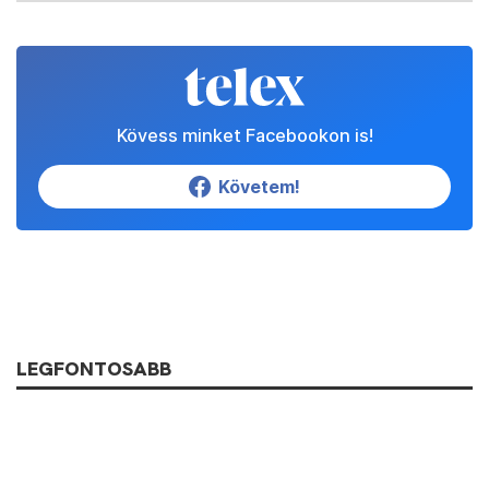
Kövess minket Facebookon is!
Követem!
LEGFONTOSABB