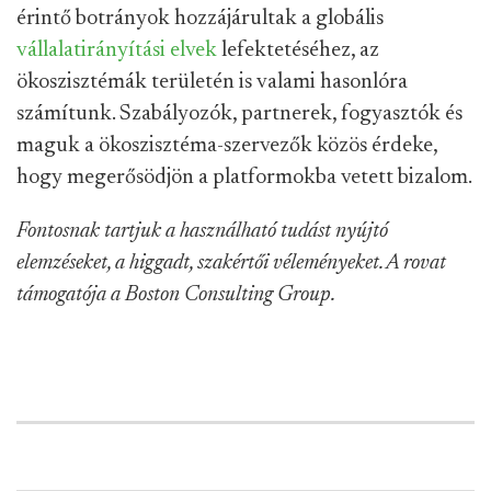
érintő botrányok hozzájárultak a globális
vállalatirányítási elvek
lefektetéséhez, az
ökoszisztémák területén is valami hasonlóra
számítunk. Szabályozók, partnerek, fogyasztók és
maguk a ökoszisztéma-szervezők közös érdeke,
hogy megerősödjön a platformokba vetett bizalom.
Fontosnak tartjuk a használható tudást nyújtó
elemzéseket, a higgadt, szakértői véleményeket. A rovat
támogatója a Boston Consulting Group.