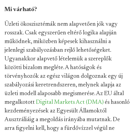
Mi várható?
Üzleti ökoszisztémák nem alapvetően jók vagy
rosszak. Csak egyszerűen eltérő logika alapján
működnek, miközben képesek kihasználni a
jelenlegi szabályozásban rejlő lehetőségeket.
Ugyanakkor alapvető lételemük a szereplők
közötti bizalom megléte. A hatóságok és
törvényhozók az egész világon dolgoznak egy új
szabályozási keretrendszeren, melynek alapja az
üzleti modell alaposabb megismerése. Az EU által
megalkotott
Digital Markets Act (DMA)
és hasonló
kezdeményezések az Egyesült Államoktól
Ausztráliáig a megoldás irányába mutatnak. De
arra figyelni kell, hogy a fürdővízzel végül ne