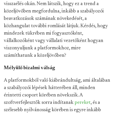
visszaélés okán. Nem látszik, hogy ez a trend a
közeljövőben megfordulna, inkább a szabályozói
beavatkozások számának növekedését, a
közhangulat további romlását látjuk. Kérdés, hogy
mindezek tükrében mi fogyasztóként,
vállalkozóként vagy vállalati vezetőként hogyan
viszonyuljunk a platformokhoz, mire
számíthatunk a közeljövőben?
Mélyülő bizalmi válság
A platformokból való kiábrándultság, ami általában
a szabályozói lépések hátterében áll, minden
érintetti csoport körében növekszik. A
szoftverfejlesztők sorra indítanak
pereket
, és a
szélesebb nyilvánosság körében is egyre inkább