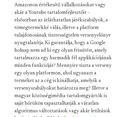
Amazonon értékesítő vállalkozásokat vagy
akár a Youtube tartalomfejlesztőit –
elsősorban az átláthatatlan játékszabályok, a
tömegtermékké válás, illetve a platform
tulajdonosának tisztességtelen versenyelőnye
nyugtalanítja. Ki garantálja, hogy a Google
holnap nem ad ki egy olyan frissítést, amely
tartalmazza egy harmadik fél applikációjának
minden funkcióját? Mennyire tiszta a verseny
egy olyan platformon, ahol ugyanazt a
terméket az a cég is kínálhatja, amelyik a
versenyszabályokat határozza meg? Illetve a
magyar közösségimédia-tartalomgyártók is
saját bőrükön tapasztalhatják a váratlan
algoritmus-változtatások vagy akár letiltások