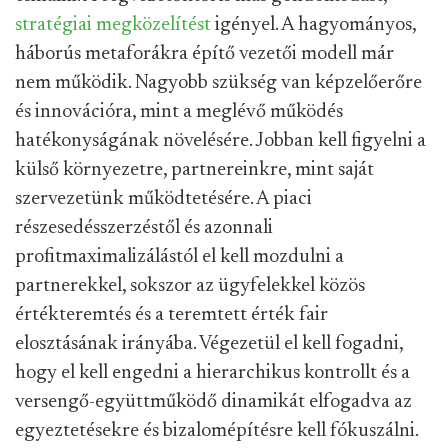
stratégiai megközelítést
igényel. A hagyományos,
háborús metaforákra építő vezetői modell már
nem működik. Nagyobb szükség van képzelőerőre
és innovációra, mint a meglévő működés
hatékonyságának növelésére. Jobban kell figyelni a
külső környezetre, partnereinkre, mint saját
szervezetünk működtetésére. A piaci
részesedésszerzéstől és azonnali
profitmaximalizálástól el kell mozdulni a
partnerekkel, sokszor az ügyfelekkel közös
értékteremtés és a teremtett érték fair
elosztásának irányába. Végezetül el kell fogadni,
hogy el kell engedni a hierarchikus kontrollt és a
versengő-együttműködő dinamikát elfogadva az
egyeztetésekre és bizalomépítésre kell fókuszálni.