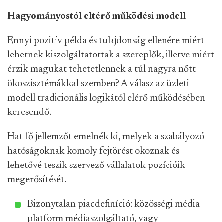
Hagyományostól eltérő működési modell
Ennyi pozitív példa és tulajdonság ellenére miért
lehetnek kiszolgáltatottak a szereplők, illetve miért
érzik magukat tehetetlennek a túl nagyra nőtt
ökoszisztémákkal szemben? A válasz az üzleti
modell tradicionális logikától elérő működésében
keresendő.
Hat fő jellemzőt emelnék ki, melyek a szabályozó
hatóságoknak komoly fejtörést okoznak és
lehetővé teszik szervező vállalatok pozícióik
megerősítését.
Bizonytalan piacdefiníció: közösségi média
platform médiaszolgáltató, vagy