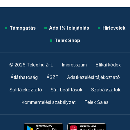
Támogatás
Adó 1% felajánlás
Hírlevelek
Telex Shop
© 2026 Telex.hu Zrt.
Impresszum
Etikai kódex
Átláthatóság
ÁSZF
Adatkezelési tájékoztató
Sütitájékoztató
Süti beállítások
Szabályzatok
Kommentelési szabályzat
Telex Sales