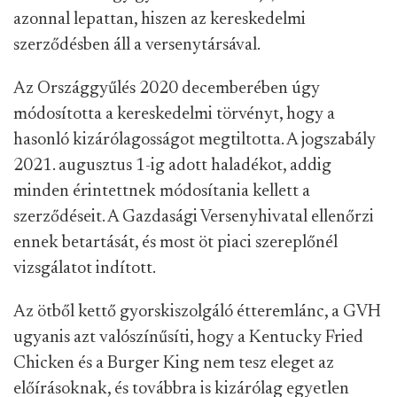
azonnal lepattan, hiszen az kereskedelmi
szerződésben áll a versenytársával.
Az Országgyűlés 2020 decemberében úgy
módosította a kereskedelmi törvényt, hogy a
hasonló kizárólagosságot megtiltotta. A jogszabály
2021. augusztus 1-ig adott haladékot, addig
minden érintettnek módosítania kellett a
szerződéseit. A Gazdasági Versenyhivatal ellenőrzi
ennek betartását, és most öt piaci szereplőnél
vizsgálatot indított.
Az ötből kettő gyorskiszolgáló étteremlánc, a GVH
ugyanis azt valószínűsíti, hogy a Kentucky Fried
Chicken és a Burger King nem tesz eleget az
előírásoknak, és továbbra is kizárólag egyetlen