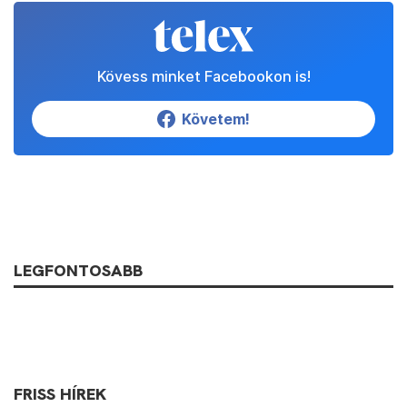
Kövess minket Facebookon is!
Követem!
LEGFONTOSABB
FRISS HÍREK