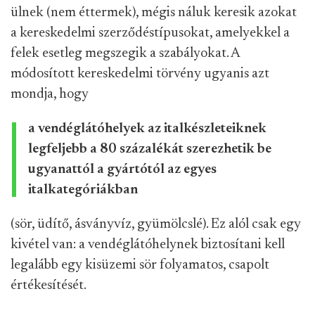
ülnek (nem éttermek), mégis náluk keresik azokat
a kereskedelmi szerződéstípusokat, amelyekkel a
felek esetleg megszegik a szabályokat. A
módosított kereskedelmi törvény ugyanis azt
mondja, hogy
a vendéglátóhelyek az italkészleteiknek
legfeljebb a 80 százalékát szerezhetik be
ugyanattól a gyártótól az egyes
italkategóriákban
(sör, üdítő, ásványvíz, gyümölcslé). Ez alól csak egy
kivétel van: a vendéglátóhelynek biztosítani kell
legalább egy kisüzemi sör folyamatos, csapolt
értékesítését.