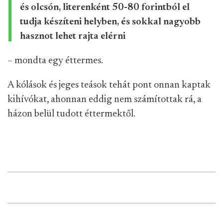
és olcsón, literenként 50-80 forintból el
tudja készíteni helyben, és sokkal nagyobb
hasznot lehet rajta elérni
– mondta egy éttermes.
A kólások és jeges teások tehát pont onnan kaptak
kihívókat, ahonnan eddig nem számítottak rá, a
házon belül tudott éttermektől.