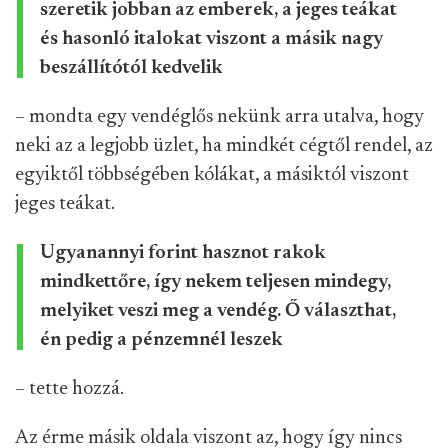
szeretik jobban az emberek, a jeges teákat
és hasonló italokat viszont a másik nagy
beszállítótól kedvelik
– mondta egy vendéglős nekünk arra utalva, hogy
neki az a legjobb üzlet, ha mindkét cégtől rendel, az
egyiktől többségében kólákat, a másiktól viszont
jeges teákat.
Ugyanannyi forint hasznot rakok
mindkettőre, így nekem teljesen mindegy,
melyiket veszi meg a vendég. Ő választhat,
én pedig a pénzemnél leszek
– tette hozzá.
Az érme másik oldala viszont az, hogy így nincs