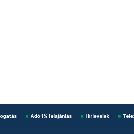
ogatás
Adó 1% felajánlás
Hírlevelek
Tele