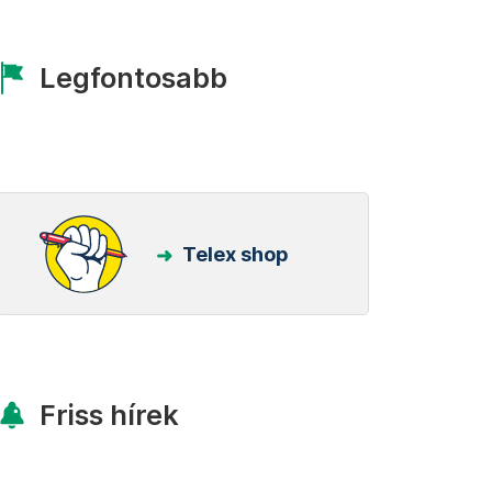
Legfontosabb
Telex shop
Friss hírek