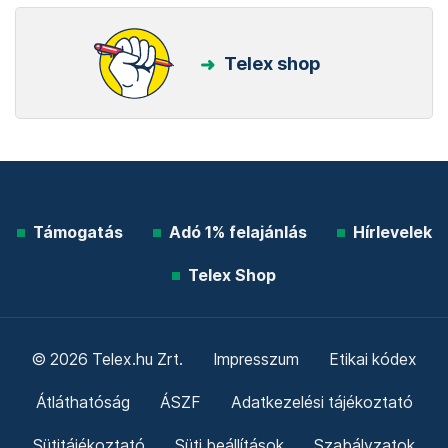
Telex shop
Támogatás
Adó 1% felajánlás
Hírlevelek
Telex Shop
© 2026 Telex.hu Zrt.
Impresszum
Etikai kódex
Átláthatóság
ÁSZF
Adatkezelési tájékoztató
Sütitájékoztató
Süti beállítások
Szabályzatok