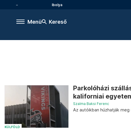
Ibolya
Menü
Kereső
Parkolóházi szállás
kaliforniai egyete
Szalma Baksi Ferenc
Az autóikban húzhatják meg
KÜLFÖLD