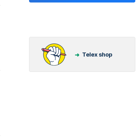
Telex shop
n