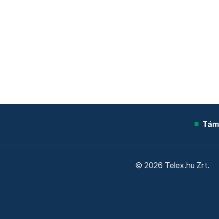
Tám
© 2026 Telex.hu Zrt.
Sütitájékoztató