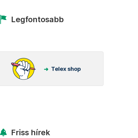
Legfontosabb
Telex shop
Friss hírek