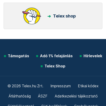
Telex shop
Támogatás
Adó 1% felajánlás
Hírlevelek
Telex Shop
© 2026 Telex.hu Zrt.
Impresszum
Etikai kódex
Átláthatóság
ÁSZF
Adatkezelési tájékoztató