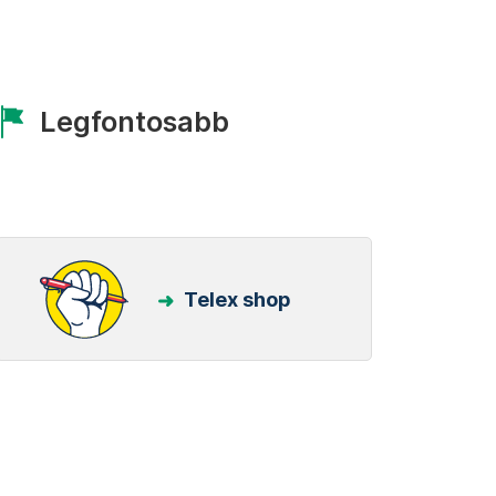
Legfontosabb
Telex shop