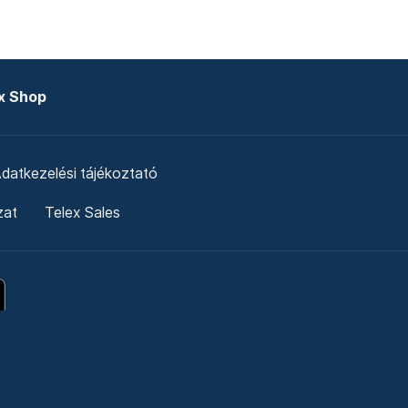
x Shop
datkezelési tájékoztató
zat
Telex Sales