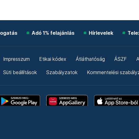
ogatás
Adó 1% felajánlás
Hírlevelek
Tele
Impresszum
Etikai kódex
Átláthatóság
ÁSZF
A
Süti beállítások
Szabályzatok
Kommentelési szabály