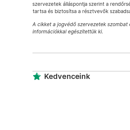
szervezetek álláspontja szerint a rendőrsé
tartsa és biztosítsa a résztvevők szabadsá
A cikket a jogvédő szervezetek szombat 
információkkal egészítettük ki.
Kedvenceink