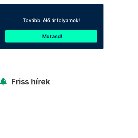
További élő árfolyamok!
Mutasd!
Friss hírek