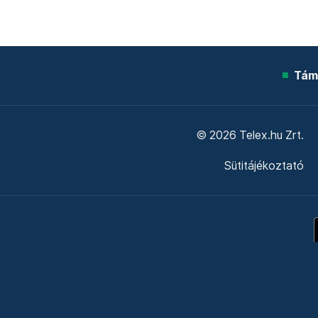
Tám
© 2026 Telex.hu Zrt.
Sütitájékoztató