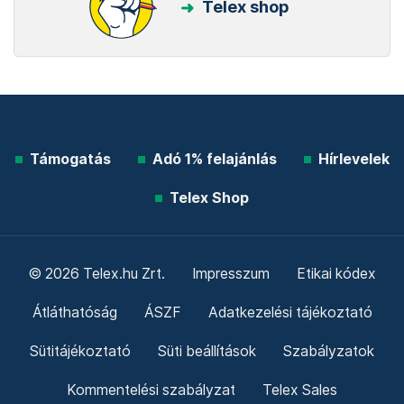
Telex shop
Támogatás
Adó 1% felajánlás
Hírlevelek
Telex Shop
© 2026 Telex.hu Zrt.
Impresszum
Etikai kódex
Átláthatóság
ÁSZF
Adatkezelési tájékoztató
Sütitájékoztató
Süti beállítások
Szabályzatok
Kommentelési szabályzat
Telex Sales